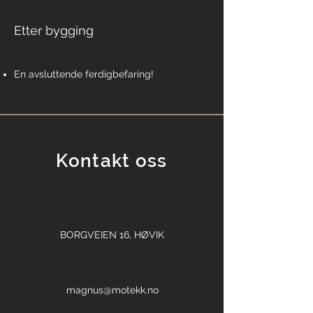
Etter bygging
En avsluttende ferdigbefaring!
Kontakt oss
BORGVEIEN 16, HØVIK
magnus@motekk.no