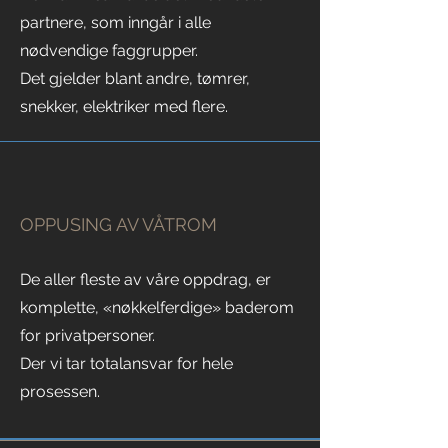
partnere, som inngår i alle
nødvendige faggrupper.
Det gjelder blant andre, tømrer,
snekker, elektriker med flere.
OPPUSING AV VÅTROM
De aller fleste av våre oppdrag, er
komplette, «nøkkelferdige» baderom
for privatpersoner.
Der vi tar totalansvar for hele
prosessen.